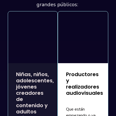
grandes públicos:
Niñas, niños,
Productores
adolescentes,
y
jóvenes
realizadores
creadores
audiovisuales
de
contenido y
Que están
adultos
empezando o ya