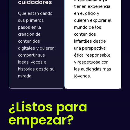
cuidadores
tienen experiencia
Que están dando
en el oficio y
sus primeros
quieren explorar el
pasos en la
mundo de los
creación de
contenidos
contenidos
infantiles desde
digitales y quieren
una perspectiva
compartir sus
ética, responsable
ideas, voces e
y respetuosa con
historias desde su
las audiencias más
mirada.
jóvenes. ​
¿Listos para
empezar?