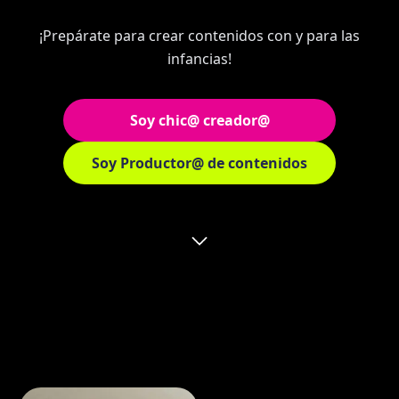
¡Prepárate para crear contenidos con y para las
infancias!
Soy chic@ creador@
Soy Productor@ de contenidos