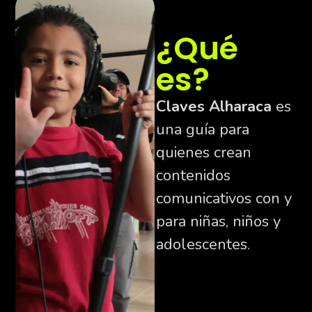
¿Qué
es?
Claves Alharaca
es
una guía para
quienes crean
contenidos
comunicativos con y
para niñas, niños y
adolescentes.