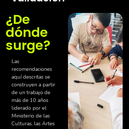
¿De
dónde
surge?
Las
recomendaciones
aquí descritas se
construyen a partir
de un trabajo de
más de 10 años
liderado por el
Ministerio de las
Culturas, las Artes