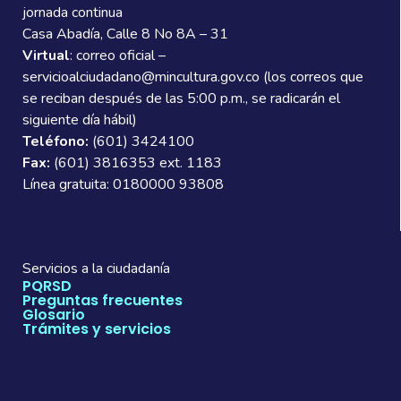
jornada continua
Casa Abadía, Calle 8 No 8A – 31
Virtual
: correo oficial –
servicioalciudadano@mincultura.gov.co (los correos que
se reciban después de las 5:00 p.m., se radicarán el
siguiente día hábil)
Teléfono:
(601) 3424100
Fax:
(601) 3816353 ext. 1183
Línea gratuita: 0180000 93808
Servicios a la ciudadanía
PQRSD
Preguntas frecuentes
Glosario
Trámites y servicios