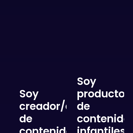
Soy
Soy
productor
creador/a
de
de
contenido
contenido
infantiles