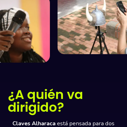
¿A quién va
dirigido?
Claves Alharaca
está pensada para dos