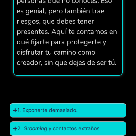
personas que no conoces. Eso
es genial, pero también trae
riesgos, que debes tener
presentes. Aquí te contamos en
qué fijarte para protegerte y
disfrutar tu camino como
creador, sin que dejes de ser tú.
1. Exponerte demasiado.
2.
Grooming
y contactos extraños