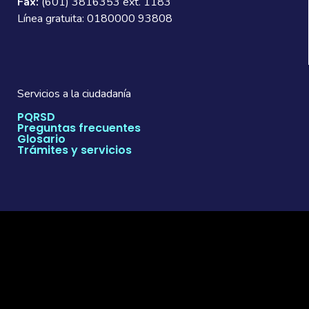
Fax:
(601) 3816353 ext. 1183
Línea gratuita: 0180000 93808
Servicios a la ciudadanía
PQRSD
Preguntas frecuentes
Glosario
Trámites y servicios