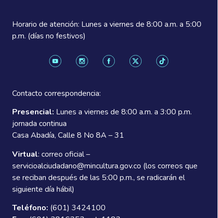
Horario de atención:
Lunes a viernes de 8:00 a.m. a 5:00
p.m. (días no festivos)
Contacto correspondencia:
Presencial:
Lunes a viernes de 8:00 a.m. a 3:00 p.m.
jornada continua
Casa Abadía, Calle 8 No 8A – 31
Virtual
: correo oficial –
servicioalciudadano@mincultura.gov.co (los correos que
se reciban después de las 5:00 p.m., se radicarán el
siguiente día hábil)
Teléfono:
(601) 3424100