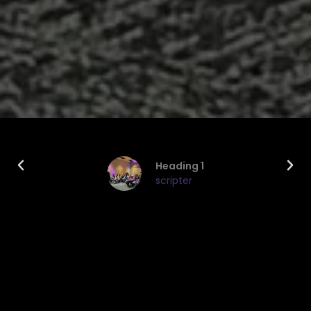
Heading 1
scripter